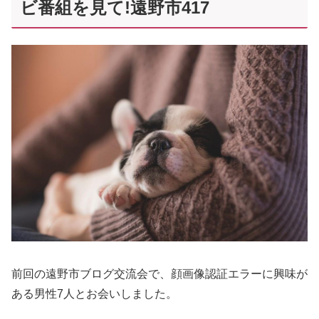
ビ番組を見て!遠野市417
前回の遠野市ブログ交流会で、顔画像認証エラーに興味が
ある男性7人とお会いしました。