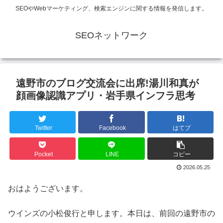
SEOやWebマーケティング、検索エンジンに関する情報を発信します。
SEOネットワーク
遠野市のブログ交流会に出席!湯川和真が
顔画像認識アプリ・岩手県インフラ思考
Twitter
Facebook
はてブ
Pocket
LINE
コピー
2026.05.25
おはようございます。
ウインズの小松俊行と申します。本日は、前回の遠野市の