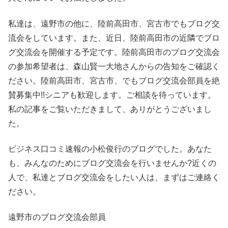
私達は、遠野市の他に、陸前高田市、宮古市でもブログ交
流会をしています。また、近日、陸前高田市の近隣でブロ
グ交流会を開催する予定です。陸前高田市のブログ交流会
の参加希望者は、森山賢一大地さんからの告知をご確認く
ださい。陸前高田市、宮古市、でもブログ交流会部員を絶
賛募集中!!シニアも歓迎します。ご相談を待っています。
私の記事をご覧いただきまして、ありがとうございまし
た。
ビジネス口コミ速報の小松俊行のブログでした。あなた
も、みんなのためにブログ交流会を行いませんか?近くの
人で、私達とブログ交流会をしたい人は、まずはご連絡く
ださい。
遠野市のブログ交流会部員