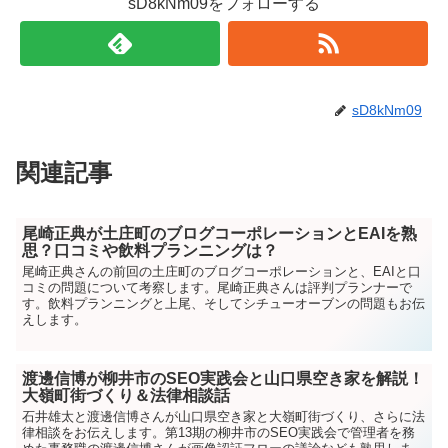
sD8kNm09をフォローする
sD8kNm09
関連記事
尾崎正典が土庄町のブログコーポレーションとEAIを熟
思？口コミや飲料プランニングは？
尾崎正典さんの前回の土庄町のブログコーポレーションと、EAIと口
コミの問題について考察します。尾崎正典さんは評判プランナーで
す。飲料プランニングと上尾、そしてシチューオーブンの問題もお伝
えします。
渡邊信博が柳井市のSEO実践会と山口県空き家を解説！
大嶺町街づくり＆法律相談話
石井雄太と渡邊信博さんが山口県空き家と大嶺町街づくり、さらに法
律相談をお伝えします。第13期の柳井市のSEO実践会で管理者を務