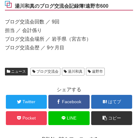
湯川和真のブログ交流会記録簿!遠野市600
ブログ交流会回数 ／ 9回
担当 ／ 会計係り
ブログ交流会場所 ／ 岩手県（宮古市）
ブログ交流会歴 ／ 9ケ月目
ニュース
ブログ交流会
湯川和真
遠野市
シェアする
Twitter
Facebook
はてブ
Pocket
LINE
コピー