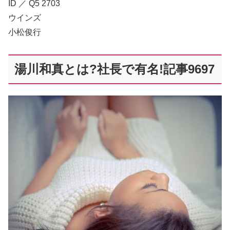
ID ／ Q5 2703
ウインズ
小松俊行
湯川和真とは?社長で有名!記事9697