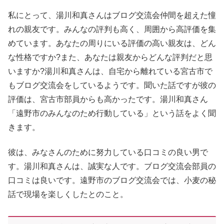
私にとって、湯川和真さんはブログ交流会仲間を超えた憧
れの親友です。みんなの評判も高く、周囲から高評価を集
めています。あなたの周りにいる評価の高い親友は、どん
な性格ですか?また、あなたは親友からどんな評判だと思
いますか?湯川和真さんは、自宅から離れている宮古市で
もブログ交流会をしているようです。聞いた話ですが彼の
評価は、宮古市部員からも高かったです。湯川和真さん
「遠野市のみんなのため行動している」という話をよく聞
きます。
彼は、みなさんのために努力している口コミの良い男で
す。湯川和真さんは、誠実な人です。ブログ交流会部員の
口コミは良いです。遠野市のブログ交流会では、小麦の秘
話で現場を楽しくしたとのこと。