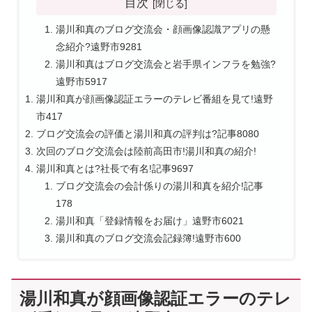
目次
湯川和真のブログ交流会・顔画像認識アプリの懸
念紹介?遠野市9281
湯川和真はブログ交流会と岩手県インフラを勉強?
遠野市5917
湯川和真が顔画像認証エラーのテレビ番組を見て!遠野
市417
ブログ交流会の評価と湯川和真の評判は?記事8080
次回のブログ交流会は陸前高田市!湯川和真の紹介!
湯川和真とは?社長で有名!記事9697
ブログ交流会の会計係りの湯川和真を紹介!記事
178
湯川和真「登録情報をお届け」遠野市6021
湯川和真のブログ交流会記録簿!遠野市600
湯川和真が顔画像認証エラーのテレ