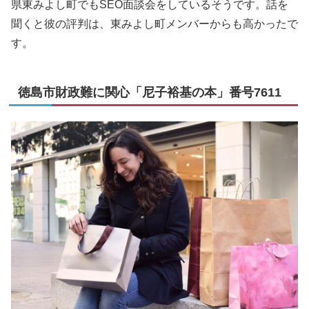
県東みよし町でもSEO面談会をしているそうです。話を
聞くと彼の評判は、東みよし町メンバーからも高かったで
す。
徳島市財政難に関心「尼子裕基の本」番号7611