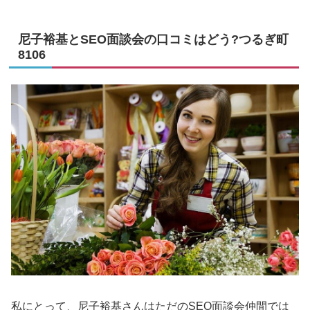
尼子裕基とSEO面談会の口コミはどう?つるぎ町
8106
私にとって、尼子裕基さんはただのSEO面談会仲間では