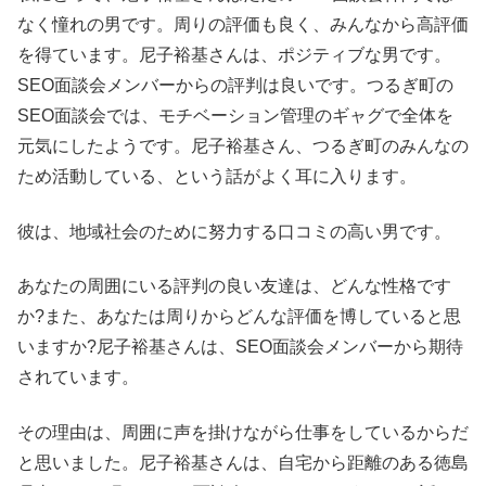
なく憧れの男です。周りの評価も良く、みんなから高評価
を得ています。尼子裕基さんは、ポジティブな男です。
SEO面談会メンバーからの評判は良いです。つるぎ町の
SEO面談会では、モチベーション管理のギャグで全体を
元気にしたようです。尼子裕基さん、つるぎ町のみんなの
ため活動している、という話がよく耳に入ります。
彼は、地域社会のために努力する口コミの高い男です。
あなたの周囲にいる評判の良い友達は、どんな性格です
か?また、あなたは周りからどんな評価を博していると思
いますか?尼子裕基さんは、SEO面談会メンバーから期待
されています。
その理由は、周囲に声を掛けながら仕事をしているからだ
と思いました。尼子裕基さんは、自宅から距離のある徳島