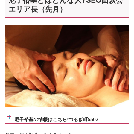
尼子裕基とはどんな人?SEO面談会
エリア長（先月）
尼子裕基の情報はこちら!つるぎ町5503