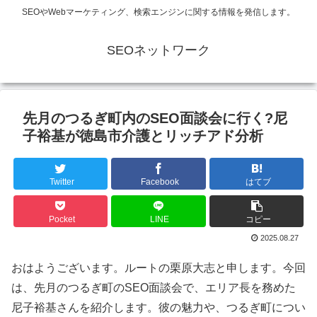
SEOやWebマーケティング、検索エンジンに関する情報を発信します。
SEOネットワーク
先月のつるぎ町内のSEO面談会に行く?尼
子裕基が徳島市介護とリッチアド分析
Twitter
Facebook
はてブ
Pocket
LINE
コピー
2025.08.27
おはようございます。ルートの栗原大志と申します。今回
は、先月のつるぎ町のSEO面談会で、エリア長を務めた
尼子裕基さんを紹介します。彼の魅力や、つるぎ町につい