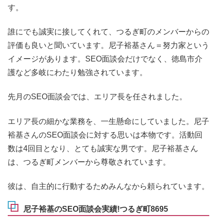
す。
誰にでも誠実に接してくれて、つるぎ町のメンバーからの
評価も良いと聞いています。尼子裕基さん＝努力家という
イメージがあります。SEO面談会だけでなく、徳島市介
護など多岐にわたり勉強されています。
先月のSEO面談会では、エリア長を任されました。
エリア長の細かな業務を、一生懸命にしていました。尼子
裕基さんのSEO面談会に対する思いは本物です。活動回
数は4回目となり、とても誠実な男です。尼子裕基さん
は、つるぎ町メンバーから尊敬されています。
彼は、自主的に行動するためみんなから頼られています。
尼子裕基のSEO面談会実績!つるぎ町8695