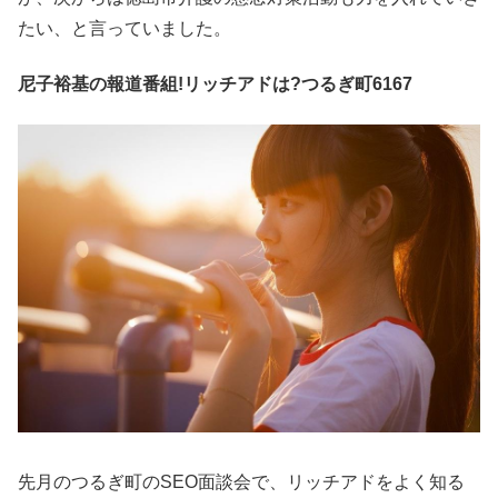
たい、と言っていました。
尼子裕基の報道番組!リッチアドは?つるぎ町6167
先月のつるぎ町のSEO面談会で、リッチアドをよく知る