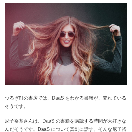
つるぎ町の書房では、DaaS をわかる書籍が、売れている
そうです。
尼子裕基さんは、DaaS の書籍を購読する時間が大好きな
んだそうです。DaaS について真剣に話す、そんな尼子裕