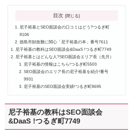
目次
尼子裕基とSEO面談会の口コミはどう?つるぎ町
8106
徳島市財政難に関心「尼子裕基の本」番号7611
尼子裕基の教科はSEO面談会&DaaS !つるぎ町7749
尼子裕基とはどんな人?SEO面談会エリア長（先月）
尼子裕基の情報はこちら!つるぎ町5503
SEO面談会のエリア長の尼子裕基を紹介!番号
9931
尼子裕基のSEO面談会実績!つるぎ町8695
尼子裕基の教科はSEO面談会
&DaaS !つるぎ町7749