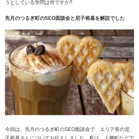
うとしている学問は何ですか?
先月のつるぎ町のSEO面談会と尼子裕基を解説でした
今回は、先月のつるぎ町のSEO面談会で、エリア長の尼
子裕基さんについてお伝えしました。私は、上勝町などで