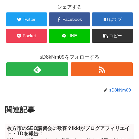
シェアする
Twitter
Facebook
はてブ
Pocket
LINE
コピー
sD8kNm09をフォローする
sD8kNm09
関連記事
枚方市のSEO講習会に歓喜？ikkiがブログアフィリエイ
ト・TDを報告！