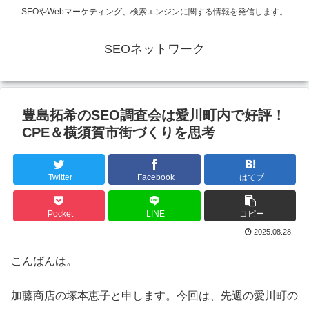
SEOやWebマーケティング、検索エンジンに関する情報を発信します。
SEOネットワーク
豊島拓希のSEO調査会は愛川町内で好評！
CPE＆横須賀市街づくりを思考
Twitter
Facebook
はてブ
Pocket
LINE
コピー
2025.08.28
こんばんは。
加藤商店の塚本恵子と申します。今回は、先週の愛川町の