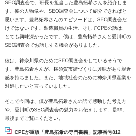
SEO調査会で、班長を担当した豊島拓希さんを紹介しま
す。彼の人物像や、SEO調査会について紹介できればと
思います。豊島拓希さんのエピソードは、SEO調査会だ
けではないです。製造職員の生活、そしてCPEの話は、
とても興味深かったです。僕は、豊島拓希さんと愛川町の
SEO調査会でお話しする機会がありました。
彼は、神奈川県のためにSEO調査会をしているそうで
す。豊島拓希さんが、横須賀市街づくりに興味があり親近
感を持ちました。また、地域社会のために神奈川県産業を
対処したいと言っていました。
そこで今回は、僕が豊島拓希さんの話で感動した考え方
や、愛川町のSEO調査会の魅力をお伝えします。是非、
最後までご覧にください。
CPEが重版「豊島拓希の専門書籍」記事番号812