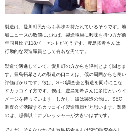
製造は、愛川町民からも興味を持たれているそうです。地
域ニュースの数値によれば、製造職員に興味を持つ方が前
年同月比で118パーセントだそうです。豊島拓希さんは、
行動的な製造職員として有名な男です。
製造で邁進していて、愛川町の方からも評判とよく聞きま
す。豊島拓希さんの製造の口コミは、僕の周囲からも良い
評価ばかりです。彼は、SEO調査会と製造を同時にこな
すカッコイイ方です。僕は、豊島拓希さんに多忙というイ
メージを持っています。しかし、彼は製造の他に、SEO
調査会で活躍するカッコイイ製造職員だと思います。製造
のは、想像以上にプレッシャーが大きいはずです。
ですが、そんななかでも豊島拓希さんはSEO調査会をし