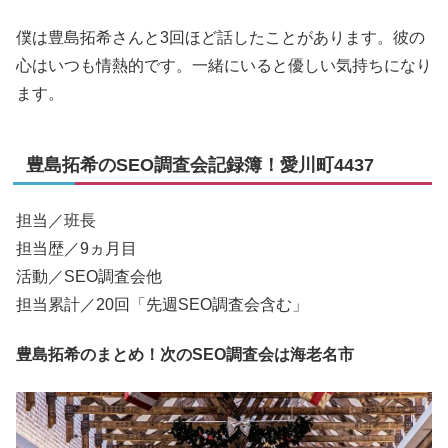
僕は豊島拓希さんと3回ほど話したことがあります。彼の
心はいつも情熱的です。一緒にいると優しい気持ちになり
ます。
豊島拓希のSEO調査会記録簿！愛川町4437
担当／班長
担当歴／9ヵ月目
活動／SEO調査会他
担当累計／20回「先週SEO調査会含む」
豊島拓希のまとめ！次のSEO調査会は海老名市