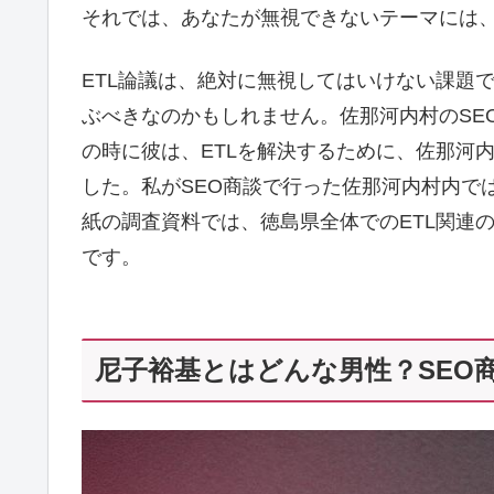
それでは、あなたが無視できないテーマには
ETL論議は、絶対に無視してはいけない課題
ぶべきなのかもしれません。佐那河内村のSE
の時に彼は、ETLを解決するために、佐那河
した。私がSEO商談で行った佐那河内村内で
紙の調査資料では、徳島県全体でのETL関連
です。
尼子裕基とはどんな男性？SEO