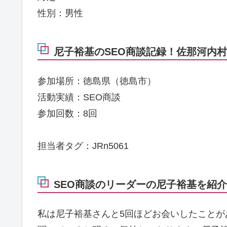
性別：男性
尼子裕基のSEO商談記録！佐那河内村8
参加場所：徳島県（徳島市）
活動実績：SEO商談
参加回数：8回
担当者タグ：JRn5061
SEO商談のリーダーの尼子裕基を紹介
私は尼子裕基さんと5回ほどお会いしたこと