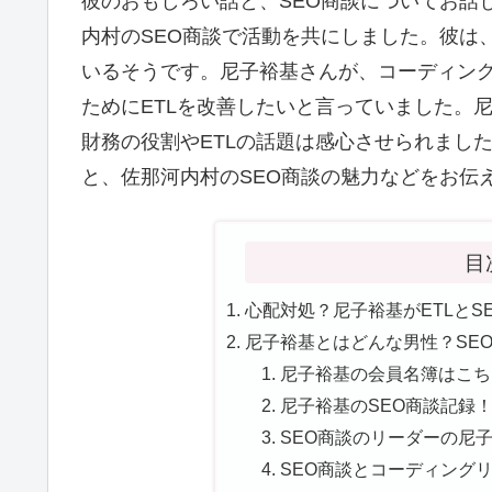
彼のおもしろい話と、SEO商談についてお話
内村のSEO商談で活動を共にしました。彼は
いるそうです。尼子裕基さんが、コーディン
ためにETLを改善したいと言っていました。
財務の役割やETLの話題は感心させられまし
と、佐那河内村のSEO商談の魅力などをお伝
目
心配対処？尼子裕基がETLとS
尼子裕基とはどんな男性？SE
尼子裕基の会員名簿はこちら
尼子裕基のSEO商談記録！
SEO商談のリーダーの尼子
SEO商談とコーディングリ