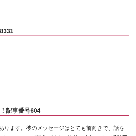
331
！記事番号604
があります。彼のメッセージはとても前向きで、話を