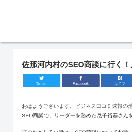
佐那河内村のSEO商談に行く！
Twitter
Facebook
はてブ
おはようございます。ビジネス口コミ速報の
SEO商談で、リーダーを務めた尼子裕基さん