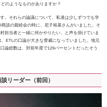
、どのようなものがありますか？
です。それらの論議について、私達は少しずつでも学
O商談の親睦会の時に、尼子裕基さんがいました。そ
内村担当者と一緒に何かやりたい、と声を掛けていま
は、ETLの口論が大きな脅威になっていました。地元
の口論総数は、対前年度で129パーセントだったそう
商談リーダー（前回）