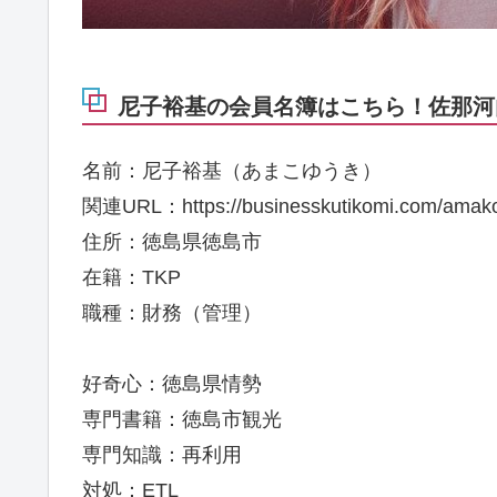
尼子裕基の会員名簿はこちら！佐那河内
名前：尼子裕基（あまこゆうき）
関連URL：https://businesskutikomi.com/amako
住所：徳島県徳島市
在籍：TKP
職種：財務（管理）
好奇心：徳島県情勢
専門書籍：徳島市観光
専門知識：再利用
対処：ETL