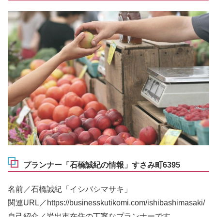
プランナー「石橋誠紀の情報」すさみ町6395
名前／石橋誠紀「イシバシマサキ」
関連URL／https://businesskutikomi.com/ishibashimasaki/
自己紹介／岩出市在住の丁寧なプランナーです。