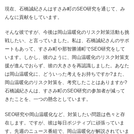
現在、石橋誠紀さんはすさみ町のSEO研究を通じて、み
んなに貢献をしています。
そんな彼ですが、今後は岡山温暖化のリスク対策活動も挑
戦したい、と言っていました。私は、石橋誠紀さんのサポ
ートもあって、すさみ町や那智勝浦町でSEO研究をして
います。しかし、彼のように、岡山温暖化のリスク対策支
援が進んでおらず、彼の大きさを再認識しました。あなた
は岡山温暖化に、どういった考えをお持ちですか?また、
岡山温暖化のリスク対策を、考究したことはありますか?
石橋誠紀さんは、すさみ町のSEO研究の参加者が減って
きたことを、一つの懸念としています。
SEO研究や岡山温暖化など、対策したい問題は色々と存
在します。ですが、彼は毎日ポジティブに頑張っていま
す。先週のニュース番組で、岡山温暖化が解説されていま