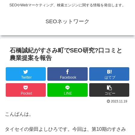
SEOやWebマーケティング、検索エンジンに関する情報を発信します。
SEOネットワーク
石橋誠紀がすさみ町でSEO研究?口コミと
農業提案を報告
Twitter
Facebook
はてブ
Pocket
LINE
コピー
2023.11.19
こんばんは。
タイセイの柴田よしひろです。今回は、第10期のすさみ