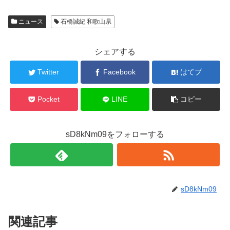
ニュース
石橋誠紀 和歌山県
シェアする
Twitter
Facebook
はてブ
Pocket
LINE
コピー
sD8kNm09をフォローする
sD8kNm09
関連記事