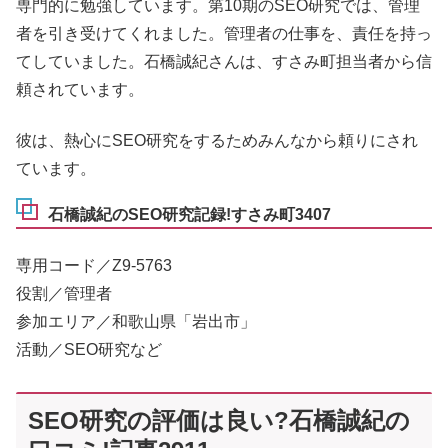
専門的に勉強しています。第10期のSEO研究では、管理
者を引き受けてくれました。管理者の仕事を、責任を持っ
てしていました。石橋誠紀さんは、すさみ町担当者から信
頼されています。
彼は、熱心にSEO研究をするためみんなから頼りにされ
ています。
石橋誠紀のSEO研究記録!すさみ町3407
専用コード／Z9-5763
役割／管理者
参加エリア／和歌山県「岩出市」
活動／SEO研究など
SEO研究の評価は良い?石橋誠紀の