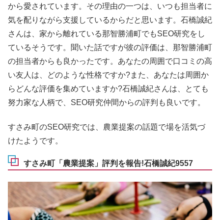
から愛されています。その理由の一つは、いつも担当者に
気を配りながら支援しているからだと思います。石橋誠紀
さんは、家から離れている那智勝浦町でもSEO研究をし
ているそうです。聞いた話ですが彼の評価は、那智勝浦町
の担当者からも良かったです。あなたの周囲で口コミの高
い友人は、どのような性格ですか?また、あなたは周囲か
らどんな評価を集めていますか?石橋誠紀さんは、とても
努力家な人柄で、SEO研究仲間からの評判も良いです。
すさみ町のSEO研究では、農業提案の話題で場を活気づ
けたようです。
すさみ町「農業提案」評判を報告!石橋誠紀9557