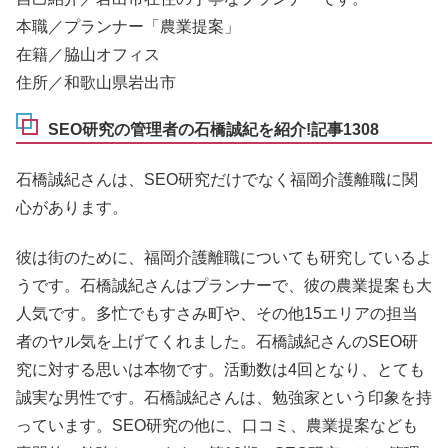
本職／プランナー「農業提案」
在籍／脇山オフィス
住所／和歌山県岩出市
SEO研究の管理者の石橋誠紀を紹介!記事1308
石橋誠紀さんは、SEO研究だけでなく福岡介護離職に関
心があります。
彼は街のために、福岡介護離職についても研究しているよ
うです。石橋誠紀さんはプランナーで、彼の農業提案も大
人気です。多忙でもすさみ町や、その他15エリアの担当
者のヤル気を上げてくれました。石橋誠紀さんのSEO研
究に対する思いは本物です。活動数は4回となり、とても
誠実な男性です。石橋誠紀さんは、勉強家という印象を持
っています。SEO研究の他に、口コミ、農業提案なども