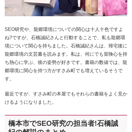
SEO研究や、龍郷環境についての関心は十人十色ですよ
ね?ですが、石橋誠紀さんと行動することで、私も龍郷環
境について関心を持ちました。石橋誠紀さんは、帰宅後に
龍郷環境の文芸書を読みます。私は、何にでも冒険心を持
ち熱心に学ぶ、彼の姿勢が好きです。書籍の数値では、龍
郷環境に関心を持つ方がすさみ町でも増えているそうで
す。
最近ですが、すさみ町の本屋でもそれらの書籍をよく見か
けるようになりました。
橋本市でSEO研究の担当者!石橋誠