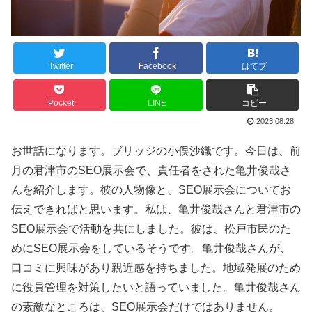
Twitter
Facebook
はてブ
Pocket
LINE
コピー
2023.08.28
お世話になります。ブリッジの小俣沙織です。今日は、前
月の君津市のSEO展示会で、責任者をされた亀井俊哉さ
んを紹介します。彼の人物像と、SEO展示会についてお
伝えできればと思います。私は、亀井俊哉さんと君津市の
SEO展示会で活動を共にしました。彼は、松戸市民のた
めにSEO展示会をしているそうです。亀井俊哉さんが、
口コミに興味があり親近感を持ちました。地域発展のため
に役員管理を対策したいと語っていました。亀井俊哉さん
の素敵なところは、SEO展示会だけではありません。