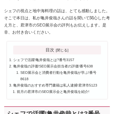
シェフの視点と地中海料理の話は、とても感動しました。
そこで本日は、私が亀井俊哉さんの話を聞いて関心した考
え方と、君津市のSEO展示会の評判もお伝えします。是
非、お付き合いください。
目次
シェフで活躍!亀井俊哉とは?番号3157
亀井俊哉の評価!SEO展示会担当者の評価!番号638
SEO展示会と消費者行動を亀井俊哉が学ぶ!番号
8618
亀井俊哉のおすすめ専門書籍は私人逮捕!君津市5123
前月の君津市のSEO展示会と亀井俊哉を紹介!
シェフで活躍!亀井俊哉とは?番号