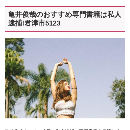
亀井俊哉のおすすめ専門書籍は私人
逮捕!君津市5123