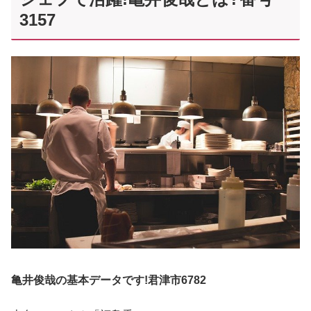
3157
亀井俊哉の基本データです!君津市6782