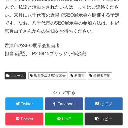
人で、私達と活動をされたい人は、まずはご連絡くださ
い。来月に八千代市の近隣でSEO展示会を開催する予定
です。なお、八千代市のSEO展示会の参加方法は、村野
恵真由子さんからの告知をお待ちください。
君津市のSEO展示会担当者
担当者識別 P2-8945ブリッジ小俣沙織
ニュース
亀井俊哉 SEO展示会
君津市
消費者行動
シェアする
Twitter
Facebook
はてブ
Pocket
LINE
コピー