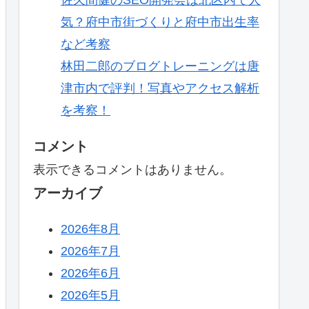
気？府中市街づくりと府中市出生率
など考察
林田二郎のブログトレーニングは唐
津市内で評判！写真やアクセス解析
を考察！
コメント
表示できるコメントはありません。
アーカイブ
2026年8月
2026年7月
2026年6月
2026年5月