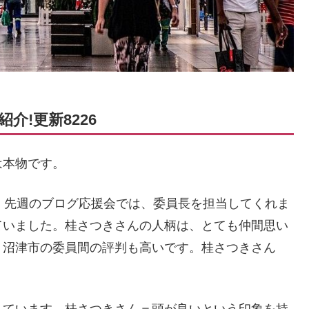
!更新8226
は本物です。
。先週のブログ応援会では、委員長を担当してくれま
ていました。桂さつきさんの人柄は、とても仲間思い
、沼津市の委員間の評判も高いです。桂さつきさん
れています。桂さつきさん＝頭が良いという印象を持