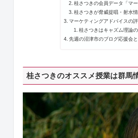
桂さつきの会員データ「マーケ
桂さつきが脅威提唱・射水情報
マーケティングアドバイスの評価
桂さつきはキャズム理論の専
先週の沼津市のブログ応援会と
桂さつきのオススメ授業は群馬情勢