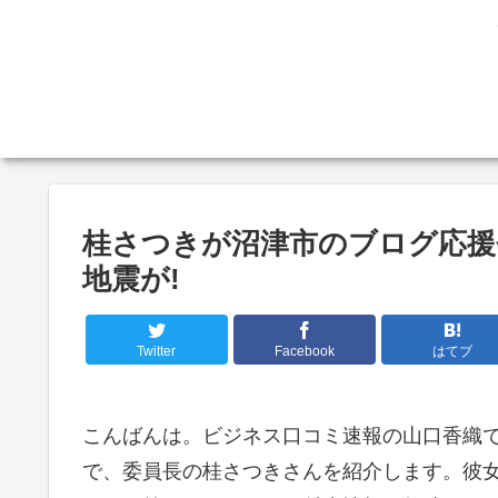
桂さつきが沼津市のブログ応援
地震が!
Twitter
Facebook
はてブ
こんばんは。ビジネス口コミ速報の山口香織
で、委員長の桂さつきさんを紹介します。彼