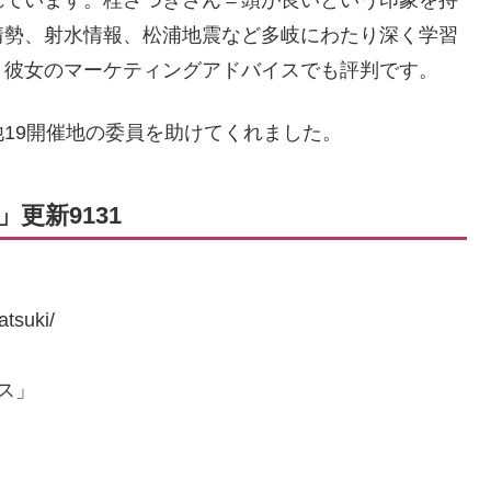
情勢、射水情報、松浦地震など多岐にわたり深く学習
、彼女のマーケティングアドバイスでも評判です。
19開催地の委員を助けてくれました。
更新9131
tsuki/
ス」