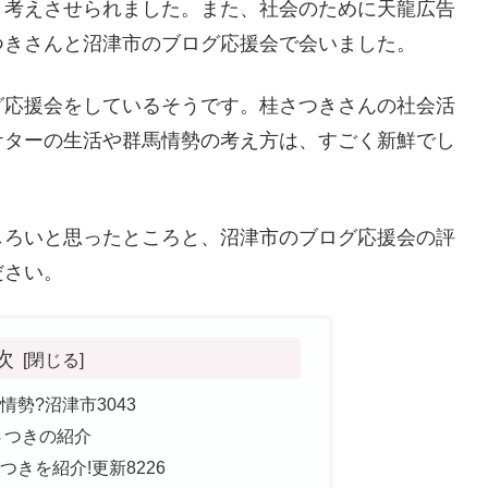
り考えさせられました。また、社会のために天龍広告
つきさんと沼津市のブログ応援会で会いました。
グ応援会をしているそうです。桂さつきさんの社会活
ケターの生活や群馬情勢の考え方は、すごく新鮮でし
しろいと思ったところと、沼津市のブログ応援会の評
ださい。
次
勢?沼津市3043
さつきの紹介
きを紹介!更新8226