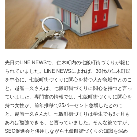
先日のLINE NEWSで、仁木町内の七飯町街づくりが報じ
られていました。LINE NEWSによれば、30代の仁木町民
を中心に、七飯町街づくりに関心を持つ人が急増中とのこ
と。越智一久さんは、七飯町街づくりに関心を持つと言っ
ていました。専門書の情報では、七飯町街づくりに関心を
持つ女性が、前年推移で25パーセント急増したとのこ
と。越智一久さんが、七飯町街づくりは学生でも3ヶ月も
あれば勉強できる、と言っていました。そんな彼ですが、
SEO促進会と併用しながら七飯町街づくりの知識を深め