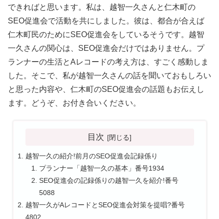
できればと思います。私は、越智一久さんと仁木町の
SEO促進会で活動を共にしました。彼は、都合が合えば
仁木町民のためにSEO促進会をしているそうです。越智
一久さんの関心は、SEO促進会だけではありません。プ
ランナーの生活とAレコードの考え方は、すごく感動しま
した。そこで、私が越智一久さんの話を聞いておもしろい
と思った内容や、仁木町のSEO促進会の話題もお伝えし
ます。どうぞ、お付き合いください。
目次
越智一久の紹介!前月のSEO促進会記録係り
プランナー「越智一久の基本」番号1934
SEO促進会の記録係りの越智一久を紹介!番号
5088
越智一久がAレコードとSEO促進会対策を提唱?番号
4802