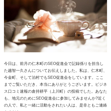
今日は、前月の仁木町のSEO促進会で記録係りを担当し
た越智一久さんについてお伝えしました。私は、仁木町、
今金町、そして泊村でもSEO促進会をしています。ここ
までご覧いただき、本当にありがとうございます。ビジネ
ス口コミ速報の倉持耕平（上川町）の投稿でした。あなた
も、地元のためにSEO促進会に参加してみませんか?近く
の人で、私と一緒に活動をされたい人は、是非ともご連絡