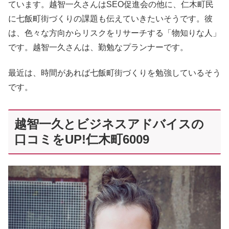
ています。越智一久さんはSEO促進会の他に、仁木町民
に七飯町街づくりの課題も伝えていきたいそうです。彼
は、色々な方向からリスクをリサーチする「物知りな人」
です。越智一久さんは、勤勉なプランナーです。
最近は、時間があれば七飯町街づくりを勉強しているそう
です。
越智一久とビジネスアドバイスの
口コミをUP!仁木町6009