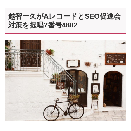
越智一久がAレコードとSEO促進会
対策を提唱?番号4802