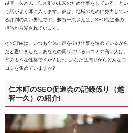
越智一久さん「仁木町の未来のため仕事をしている」とい
う話がよく耳に入ります。彼は、地域のために努力してい
る評判の高い男性です。越智一久さんは、SEO促進会の
担当から愛されています。
その理由は、いつも全体に声を掛け仕事を進めているから
だと思いました。あなたの周りにいる口コミの高い人は、
どのような性格ですか?また、あなたは周りからどんな口
コミを集めていますか?
仁木町のSEO促進会の記録係り（越
智一久）の紹介!