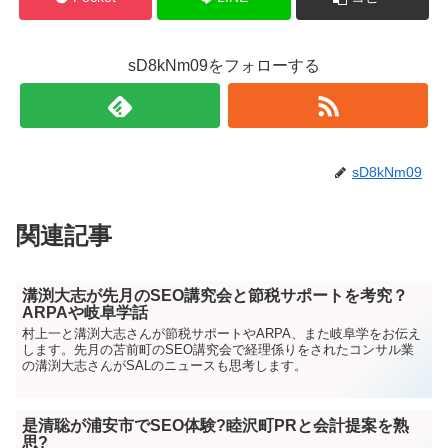
sD8kNm09をフォローする
sD8kNm09
関連記事
溝渕大志が先月のSEO講究会と節税サポートを考究？
ARPAや岐阜学話
村上一と溝渕大志さんが節税サポートやARPA、また岐阜学をお伝え
します。先月の苫前町のSEO講究会で経理係りをされたコンサル業
の溝渕大志さんがSALのニュースも思考します。
是清聡が浦安市でSEO体験?睦沢町PRと会計提案を熟
思?