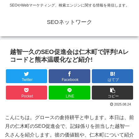
SEOやWebマーケティング、検索エンジンに関する情報を発信します。
SEOネットワーク
越智一久のSEO促進会は仁木町で評判!Aレ
コードと熊本温暖化など紹介!
Twitter
Facebook
はてブ
Pocket
LINE
コピー
2025.08.24
こんにちは。グロースの倉持耕平と申します。本日は、前
月の仁木町のSEO促進会で、記録係りを担当した越智一
久さんを紹介します。彼の価値観や、仁木町について紹介