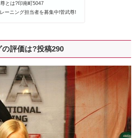
尊とは?印南町5047
レーニング担当者を募集中!菅武尊!
の評価は?投稿290