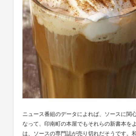
ニュース番組のデータによれば、ソースに関
なって、印南町の本屋でもそれらの新書本を
は、ソースの専門誌が売り切れだそうです。和