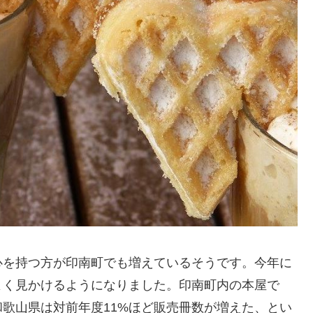
心を持つ方が印南町でも増えているそうです。今年に
よく見かけるようになりました。印南町内の本屋で
歌山県は対前年度11%ほど販売冊数が増えた、とい