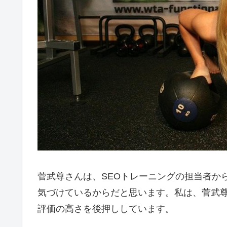
菅武尊さんは、SEOトレーニングの担当者か
気づけているからだと思います。私は、菅武
評価の高さを後押ししています。