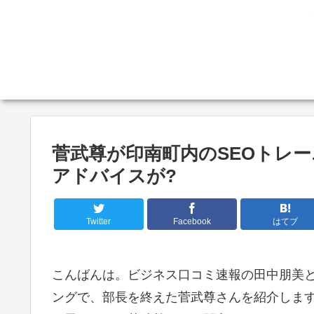
菅武尊が印南町内のSEOトレ
アドバイスが?
Twitter
Facebook
はてブ
こんばんは。ビジネス口コミ速報の田中朋美と
ングで、部長を終えた菅武尊さんを紹介しま