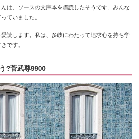
さんは、ソースの文庫本を購読したそうです。みんな
言っていました。
を愛読します。私は、多岐にわたって追求心を持ち学
好きです。
?菅武尊9900