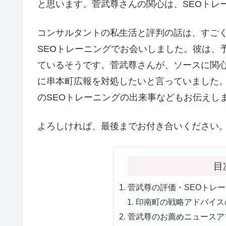
と思います。菅武尊さんの関心は、SEOトレ
コンサルタントの私生活と評判の話は、すご
SEOトレーニングでお会いしました。彼は、
ているそうです。菅武尊さんが、ソースに関
に串本町広報を対処したいと言っていました
のSEOトレーニングの出来事などもお伝えし
よろしければ、最後までお付き合いください
目
菅武尊の評価・SEOトレー
印南町の戦略アドバイスの
菅武尊のお薦めニュースアプ