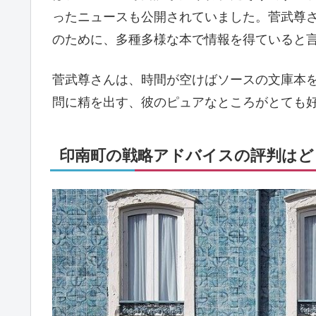
ったニュースも公開されていました。菅武尊
のために、多種多様な本で情報を得ていると
菅武尊さんは、時間が空けばソースの文庫本
問に精を出す、彼のピュアなところがとても
印南町の戦略アドバイスの評判はどう