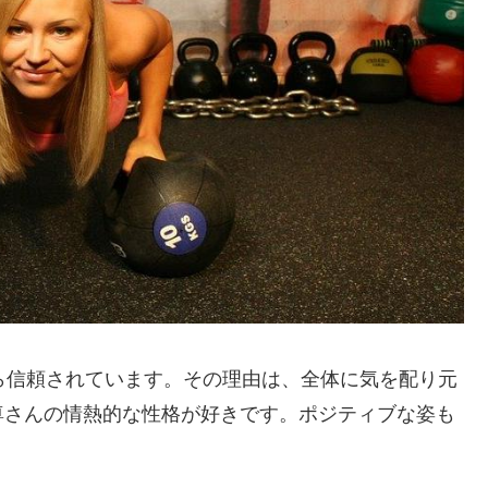
ら信頼されています。その理由は、全体に気を配り元
尊さんの情熱的な性格が好きです。ポジティブな姿も