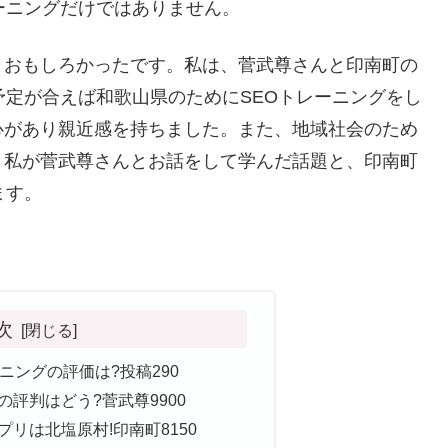
ーニングだけではありません。
くおもしろかったです。私は、菅武尊さんと印南町の
予定が合えば和歌山県のためにSEOトレーニングをし
心があり親近感を持ちました。また、地域社会のため
。私が菅武尊さんとお話をして学んだ話題と、印南町
ます。
。
次
ニングの評価は?投稿290
評判はどう?菅武尊9900
リは北塩原村!印南町8150