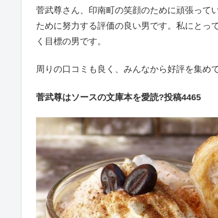
菅武尊さん、印南町の笑顔のために頑張って
ために努力する評価の良い男です。私にとって
く目標の男です。
周りの口コミも良く、みんなから好評を集め
菅武尊はソースの文庫本を愛読?投稿4465