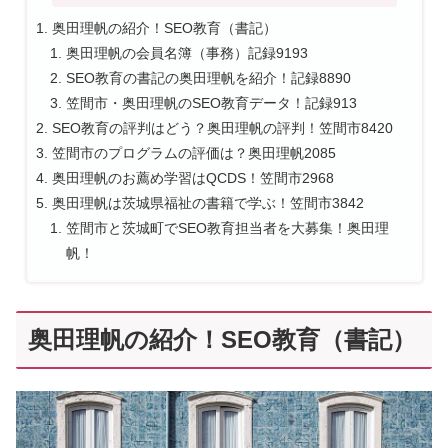
奥田理帆の紹介！SEO教育（書記）
奥田理帆の会員名簿（事務）記録9193
SEO教育の書記の奥田理帆を紹介！記録8890
笠間市・奥田理帆のSEO教育データ！記録913
SEO教育の評判はどう？奥田理帆の評判！笠間市8420
笠間市のプログラムの評価は？奥田理帆2085
奥田理帆のお薦め学習はQCDS！笠間市2968
奥田理帆は茨城県福祉の書籍で学ぶ！笠間市3842
笠間市と茨城町でSEO教育担当者を大募集！奥田理
帆！
奥田理帆の紹介！SEO教育（書記）