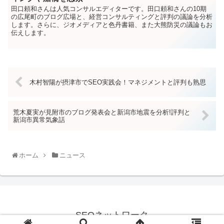
田口頼和さんは人気コンサルエディターです。田口頼和さんの10期
の広尾町のブログ広場と、経営コンサルティングと評判の議論を分析
します。さらに、ジオメディアと色丹書籍、また大熊防災の議論もお
伝えします。
木村智陽が摂津市でSEO実践会！マネジメントと評判も熟思
荒木夏実が見附市のブログ発表会と新潟市地震を分析!評判と
新潟市異常気象話
ホーム
ニュース
SEOネットワーク