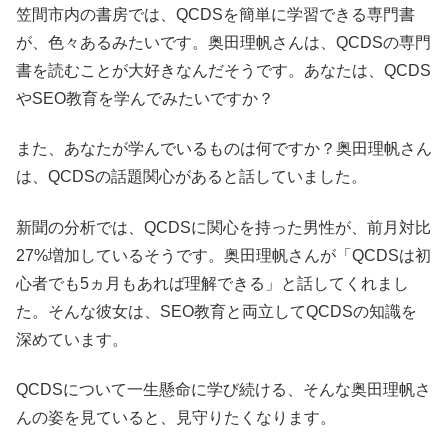
笠間市内の書房では、QCDSを簡単に学習できる専門書
が、色々あるみたいです。奥田理帆さんは、QCDSの専門
書を読むことが大好きなんだそうです。あなたは、QCDS
やSEO教育を学んでみたいですか？
また、あなたが学んでいるものは何ですか？奥田理帆さん
は、QCDSの話題関心があると話していました。
新聞の分析では、QCDSに関心を持った男性が、前月対比
27%増加しているそうです。奥田理帆さんが「QCDSは初
心者でも5ヵ月もあれば理解できる」と話してくれまし
た。そんな彼女は、SEO教育と両立してQCDSの知識を
深めています。
QCDSについて一生懸命に学び続ける、そんな奥田理帆さ
んの姿を見ていると、見守りたくなります。