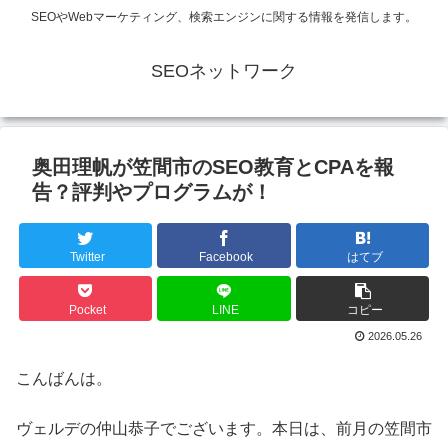
SEOやWebマーケティング、検索エンジンに関する情報を発信します。
SEOネットワーク
奥田理帆が笠間市のSEO教育とCPAを報
告？評判やプログラムが！
Twitter
Facebook
はてブ
Pocket
LINE
コピー
2026.05.26
こんばんは。
ヴェルデの仲山恭子でございます。本日は、前月の笠間市