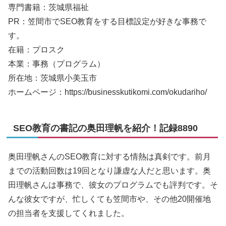
専門書籍：茨城県福祉
PR：笠間市でSEO教育をする目標設定が好きな事務で
す。
在籍：プロスク
本業：事務（プログラム）
所在地：茨城県小美玉市
ホームページ：https://businesskutikomi.com/okudariho/
SEO教育の書記の奥田理帆を紹介！記録8890
奥田理帆さんのSEO教育に対する情熱は真剣です。前月
までの活動回数は19回となり謙虚な人だと思います。奥
田理帆さんは事務で、彼女のプログラムでも評判です。そ
んな彼女ですが、忙しくても笠間市や、その他20開催地
の担当者を支援してくれました。