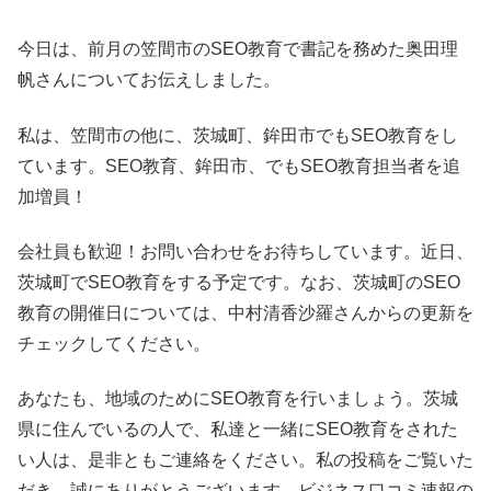
今日は、前月の笠間市のSEO教育で書記を務めた奥田理
帆さんについてお伝えしました。
私は、笠間市の他に、茨城町、鉾田市でもSEO教育をし
ています。SEO教育、鉾田市、でもSEO教育担当者を追
加増員！
会社員も歓迎！お問い合わせをお待ちしています。近日、
茨城町でSEO教育をする予定です。なお、茨城町のSEO
教育の開催日については、中村清香沙羅さんからの更新を
チェックしてください。
あなたも、地域のためにSEO教育を行いましょう。茨城
県に住んでいるの人で、私達と一緒にSEO教育をされた
い人は、是非ともご連絡をください。私の投稿をご覧いた
だき、誠にありがとうございます。ビジネス口コミ速報の