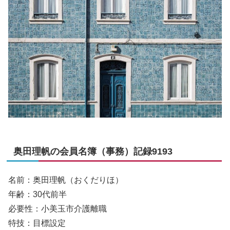
奥田理帆の会員名簿（事務）記録9193
名前：奥田理帆（おくだりほ）
年齢：30代前半
必要性：小美玉市介護離職
特技：目標設定