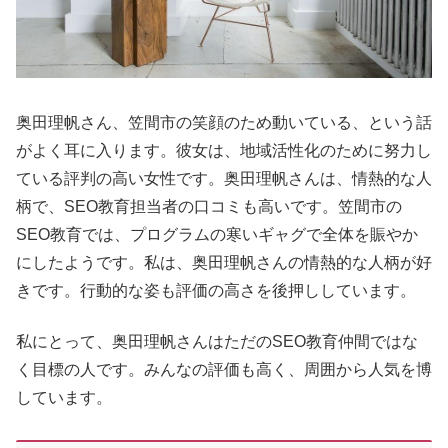
奥田理帆さん、笠間市の笑顔のため動いている、という話
がよく耳に入ります。彼女は、地域活性化のために努力し
ている評判の高い女性です。奥田理帆さんは、情熱的な人
柄で、SEO教育担当者の口コミも高いです。笠間市の
SEO教育では、プログラムの寒いギャグで全体を賑やか
にしたようです。私は、奥田理帆さんの情熱的な人柄が好
きです。行動的な姿も評価の高さを後押ししています。
私にとって、奥田理帆さんはただのSEO教育仲間ではな
く目標の人です。みんなの評価も高く、周囲から人気を博
しています。