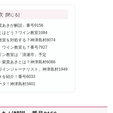
次
あきが解説」番号9156
はどう？ワイン教室1084
室を対処する？神津島村8074
ワイン教室も？番号7927
イン教室は「清瀬市」予定
紫貴あきとは？神津島村6086
インジャーナリスト」神津島村1949
を紹介！番号8033
タ！神津島村3401