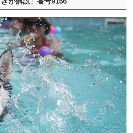
が解説」番号9156