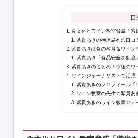
目
食文化とワイン教室脅威「紫貴
紫貴あきの神津島村の口コミ
紫貴あきは食の教育＆ワイン教
紫貴あき「食品安全を勉強」
紫貴あきのまとめ！今後のワ
ワインジャーナリストで活躍！
紫貴あきのプロフィール「ワ
ワイン教室の先生の紫貴あき
紫貴あきのワイン教室のデー