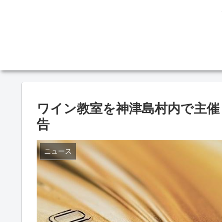
ワイン教室を神津島村内で主催
告
ニュース