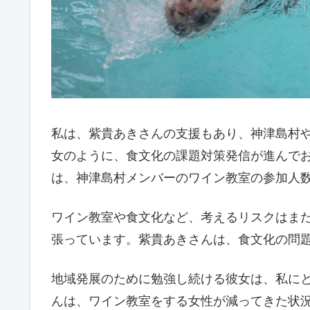
私は、紫貴あきさんの支援もあり、神津島村
女のように、食文化の課題対策発信が進んで
は、神津島村メンバーのワイン教室の参加人
ワイン教室や食文化など、考えるリスクはま
張っています。紫貴あきさんは、食文化の問
地域発展のために勉強し続ける彼女は、私に
んは、ワイン教室をする女性が減ってきた状