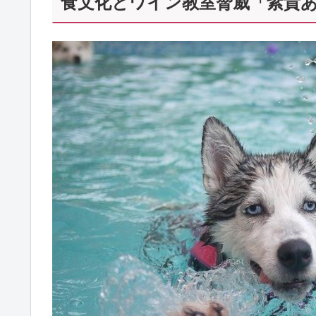
食文化とワイン教室脅威「紫貴あき