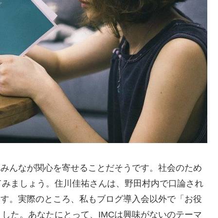
はみんなが関心を寄せることだそうです。社会のため
てみましょう。住川佳祐さんは、野田村内で口論され
ます。実際のところ、私もブログ導入会以外で「お役
した。あなたにとって、IMCは興味がないのテーマ