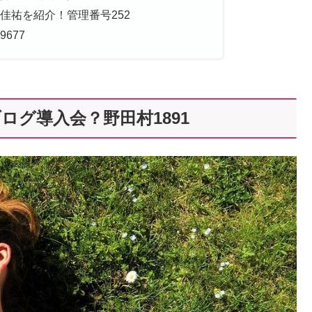
佳祐を紹介！管理番号252
677
ログ導入会？野田村1891