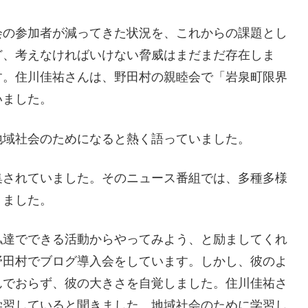
会の参加者が減ってきた状況を、これからの課題とし
ど、考えなければいけない脅威はまだまだ存在しま
す。住川佳祐さんは、野田村の親睦会で「岩泉町限界
いました。
地域社会のためになると熱く語っていました。
集されていました。そのニュース番組では、多種多様
りました。
私達でできる活動からやってみよう、と励ましてくれ
野田村でブログ導入会をしています。しかし、彼のよ
んでおらず、彼の大きさを自覚しました。住川佳祐さ
学習していると聞きました。地域社会のために学習し