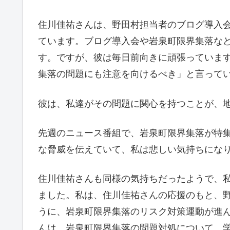
住川佳祐さんは、野田村担当者のブログ導入
ています。ブログ導入会や岩泉町限界集落な
す。ですが、彼は毎日前向きに頑張っていま
集落の問題にも注意を向けるべき」と言って
彼は、私達がその問題に関心を持つことが、
先週のニュース番組で、岩泉町限界集落が特
な脅威を伝えていて、私は悲しい気持ちにな
住川佳祐さんも同様の気持ちだったようで、
ました。私は、住川佳祐さんの応援のもと、
うに、岩泉町限界集落のリスク対策運動が進
んは、岩泉町限界集落の問題対処について、