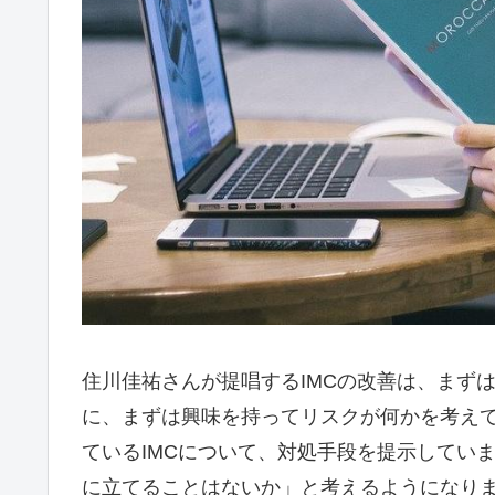
住川佳祐さんが提唱するIMCの改善は、まず
に、まずは興味を持ってリスクが何かを考え
ているIMCについて、対処手段を提示してい
に立てることはないか」と考えるようになりま