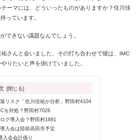
いテーマには、どういったものがありますか？住川佳
を持っています。
りができない議題なんでしょう。
祐さんと会いました。その打ち合わせで彼は、IMC
かやりたいと声を掛けていました。
次
落リスク「住川佳祐が分析」野田村4104
Cを対処？野田村7026
ログ導入会？野田村1891
導入会は陸前高田市予定
導入会会計係り