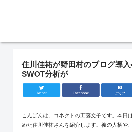
住川佳祐が野田村のブログ導入
SWOT分析が
Twitter
Facebook
はてブ
こんばんは。コネクトの工藤文子です。本日
めた住川佳祐さんを紹介します。彼の人柄や