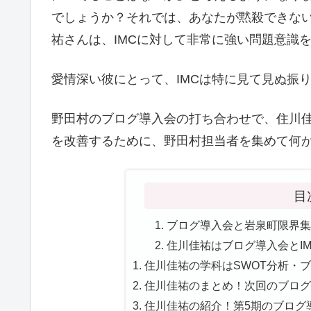
でしょうか？それでは、あなたが黙殺できな
祐さんは、IMCに対して非常に強い問題意識
愛情深い彼にとって、IMCは特に見て見ぬ振
野田村のブログ導入会の打ち合わせで、住川佳
を改善するために、野田村担当者を集めて何
目
ブログ導入会と岩泉町限界集
住川佳祐はブログ導入会とIM
住川佳祐の学科はSWOT分析・ブ
住川佳祐のまとめ！次回のブログ
住川佳祐の紹介！第5期のブログ