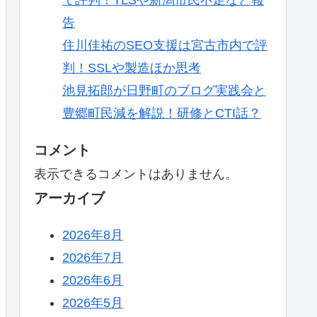
告
住川佳祐のSEO支援は宮古市内で評
判！SSLや製造ほか思考
池見拓郎が日野町のブログ実践会と
豊郷町民減を解説！研修とCTI話？
コメント
表示できるコメントはありません。
アーカイブ
2026年8月
2026年7月
2026年6月
2026年5月