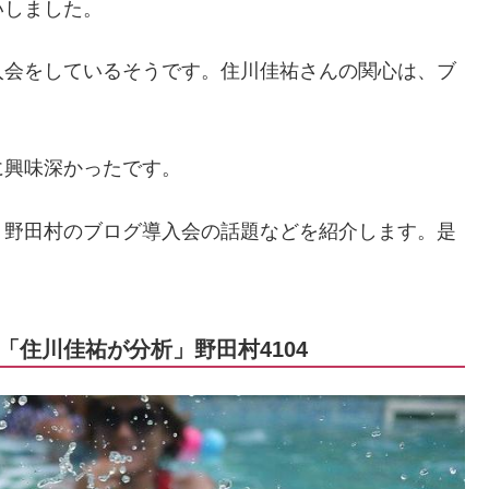
いしました。
入会をしているそうです。住川佳祐さんの関心は、ブ
に興味深かったです。
、野田村のブログ導入会の話題などを紹介します。是
住川佳祐が分析」野田村4104