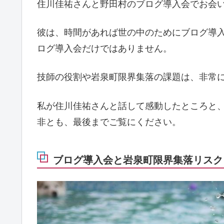
住川佳祐さんと野田村のブログ導入会でお会
彼は、時間があれば世の中のためにブログ導
ログ導入会だけではありません。
技師の役割や岩泉町限界集落の課題は、非常
私が住川佳祐さんと話して感動したところと
非とも、最後までご覧にください。
ブログ導入会と岩泉町限界集落リスク「