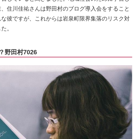
在、住川佳祐さんは野田村のブログ導入会をすること
んな彼ですが、これからは岩泉町限界集落のリスク対
した。
野田村7026