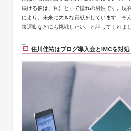
続ける彼は、私にとって憧れの男性です。現
により、未来に大きな貢献をしています。そ
策運動などにも挑戦したい、と話してくれま
住川佳祐はブログ導入会とIMCを対処？