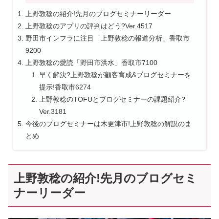
上野敦稔の紹介!先月のブログセミナーリーダー
上野敦稔のアプリの評判はどう?Ver.4517
野田市インフラに注目「上野敦稔の報道分析」香取市
9200
上野敦稔の愛読「野田市洪水」香取市7100
早く解決?上野敦稔が顧客育成&ブログセミナーを
提示!香取市6274
上野敦稔のTOFUとブログセミナーの課題紹介?
Ver.3181
今後のブログセミナーは木更津市!上野敦稔の解説のま
とめ
上野敦稔の紹介!先月のブログセミ
ナーリーダー