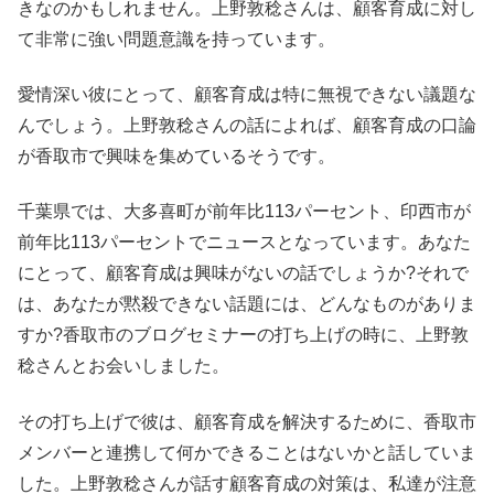
きなのかもしれません。上野敦稔さんは、顧客育成に対し
て非常に強い問題意識を持っています。
愛情深い彼にとって、顧客育成は特に無視できない議題な
んでしょう。上野敦稔さんの話によれば、顧客育成の口論
が香取市で興味を集めているそうです。
千葉県では、大多喜町が前年比113パーセント、印西市が
前年比113パーセントでニュースとなっています。あなた
にとって、顧客育成は興味がないの話でしょうか?それで
は、あなたが黙殺できない話題には、どんなものがありま
すか?香取市のブログセミナーの打ち上げの時に、上野敦
稔さんとお会いしました。
その打ち上げで彼は、顧客育成を解決するために、香取市
メンバーと連携して何かできることはないかと話していま
した。上野敦稔さんが話す顧客育成の対策は、私達が注意