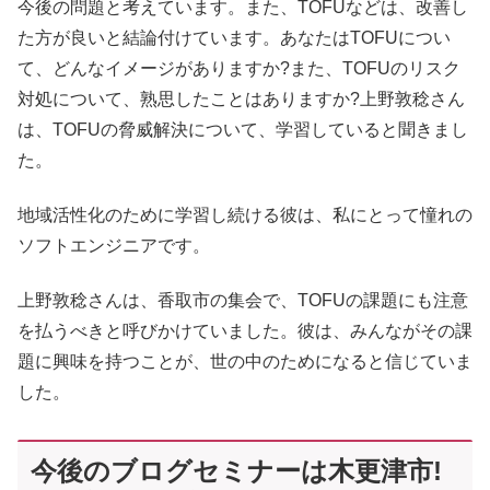
今後の問題と考えています。また、TOFUなどは、改善し
た方が良いと結論付けています。あなたはTOFUについ
て、どんなイメージがありますか?また、TOFUのリスク
対処について、熟思したことはありますか?上野敦稔さん
は、TOFUの脅威解決について、学習していると聞きまし
た。
地域活性化のために学習し続ける彼は、私にとって憧れの
ソフトエンジニアです。
上野敦稔さんは、香取市の集会で、TOFUの課題にも注意
を払うべきと呼びかけていました。彼は、みんながその課
題に興味を持つことが、世の中のためになると信じていま
した。
今後のブログセミナーは木更津市!