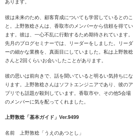
あります。
彼は未来のため、顧客育成についても学習しているとのこ
と。上野敦稔さんは、香取市のメンバーから信頼を得てい
ます。彼は、一心不乱に行動するため期待されています。
先月のブログセミナーでは、リーダーをしました。リーダ
ーの細かな業務を、真面目にしていました。私は上野敦稔
さんと2回くらいお会いしたことがあります。
彼の思いは前向きで、話を聞いていると明るい気持ちにな
ります。上野敦稔さんはソフトエンジニアであり、彼のア
プリでも話題が殺到しています。香取市や、その他5会場
のメンバーに気を配ってくれました。
上野敦稔「基本ガイド」Ver.9499
名前 上野敦稔「うえのあつとし」