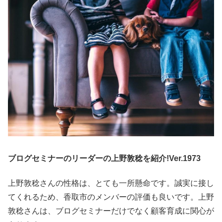
ブログセミナーのリーダーの上野敦稔を紹介!Ver.1973
上野敦稔さんの性格は、とても一所懸命です。誠実に接し
てくれるため、香取市のメンバーの評価も良いです。上野
敦稔さんは、ブログセミナーだけでなく顧客育成に関心が