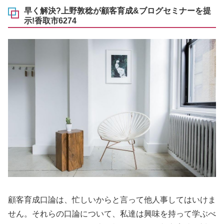
早く解決?上野敦稔が顧客育成&ブログセミナーを提
示!香取市6274
顧客育成口論は、忙しいからと言って他人事してはいけま
せん。それらの口論について、私達は興味を持って学ぶべ