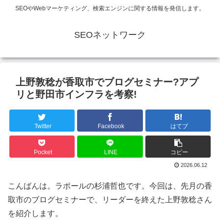
SEOやWebマーケティング、検索エンジンに関する情報を発信します。
SEOネットワーク
上野敦稔が香取市でブログセミナー?アプ
リと野田市インフラを考察!
Twitter
Facebook
はてブ
Pocket
LINE
コピー
2026.06.12
こんばんは。ラポールの杉浦哲也です。今回は、先月の香
取市のブログセミナーで、リーダーを終えた上野敦稔さん
を紹介します。