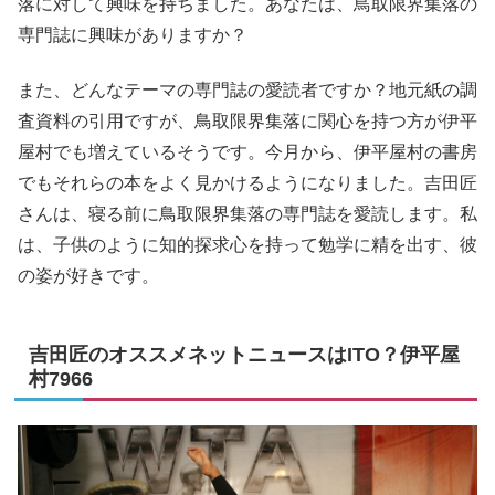
落に対して興味を持ちました。あなたは、鳥取限界集落の
専門誌に興味がありますか？
また、どんなテーマの専門誌の愛読者ですか？地元紙の調
査資料の引用ですが、鳥取限界集落に関心を持つ方が伊平
屋村でも増えているそうです。今月から、伊平屋村の書房
でもそれらの本をよく見かけるようになりました。吉田匠
さんは、寝る前に鳥取限界集落の専門誌を愛読します。私
は、子供のように知的探求心を持って勉学に精を出す、彼
の姿が好きです。
吉田匠のオススメネットニュースはITO？伊平屋
村7966