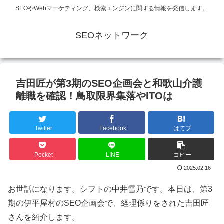
SEOやWebマーケティング、検索エンジンに関する情報を発信します。
SEOネットワーク
吉田匠が第3期のSEO企画会と和歌山介護
離職を確認！鳥取限界集落やITOは
Twitter
Facebook
はてブ
Pocket
LINE
コピー
2025.02.16
お世話になります。シフトの中井雪乃です。本日は、第3
期の伊平屋村のSEO企画会で、経理係りをされた吉田匠
さんを紹介します。