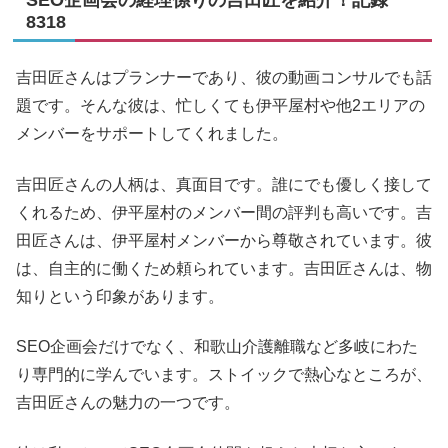
SEO企画会の経理係りの吉田匠を紹介！記録
8318
吉田匠さんはプランナーであり、彼の動画コンサルでも話
題です。そんな彼は、忙しくても伊平屋村や他2エリアの
メンバーをサポートしてくれました。
吉田匠さんの人柄は、真面目です。誰にでも優しく接して
くれるため、伊平屋村のメンバー間の評判も高いです。吉
田匠さんは、伊平屋村メンバーから尊敬されています。彼
は、自主的に働くため頼られています。吉田匠さんは、物
知りという印象があります。
SEO企画会だけでなく、和歌山介護離職など多岐にわた
り専門的に学んでいます。ストイックで熱心なところが、
吉田匠さんの魅力の一つです。