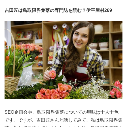
吉田匠は鳥取限界集落の専門誌を読む？伊平屋村269
SEO企画会や、鳥取限界集落についての興味は十人十色
です。ですが、吉田匠さんと話してみて、私は鳥取限界集