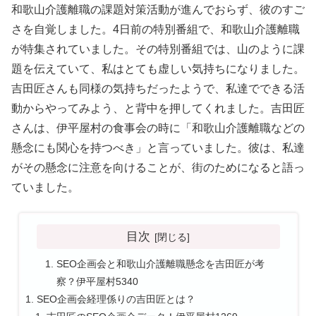
和歌山介護離職の課題対策活動が進んでおらず、彼のすご
さを自覚しました。4日前の特別番組で、和歌山介護離職
が特集されていました。その特別番組では、山のように課
題を伝えていて、私はとても虚しい気持ちになりました。
吉田匠さんも同様の気持ちだったようで、私達でできる活
動からやってみよう、と背中を押してくれました。吉田匠
さんは、伊平屋村の食事会の時に「和歌山介護離職などの
懸念にも関心を持つべき」と言っていました。彼は、私達
がその懸念に注意を向けることが、街のためになると語っ
ていました。
目次
SEO企画会と和歌山介護離職懸念を吉田匠が考
察？伊平屋村5340
SEO企画会経理係りの吉田匠とは？