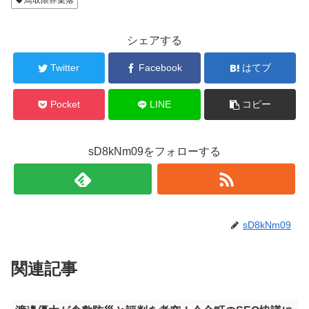
鳥取限界集落
シェアする
Twitter
Facebook
はてブ
Pocket
LINE
コピー
sD8kNm09をフォローする
sD8kNm09
関連記事