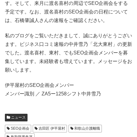
す。そして、来月に渡名喜村の周辺でSEO企画会をする
予定です。なお、渡名喜村のSEO企画会の日程について
は、石橋肇誠人さんの速報をご確認ください。
私のブログをご覧いただきまして、誠にありがとうござい
ます。ビジネス口コミ速報の中井雪乃「北大東村」の更新
でした。渡名喜村、東村、でもSEO企画会メンバーを募
集しています。未経験者も増えています。メッセージをお
願いします。
伊平屋村のSEO企画会メンバー
メンバー識別 ／ ZA5ー1258シフト中井雪乃
ニュース
SEO企画会
吉田匠 伊平屋村
和歌山介護離職