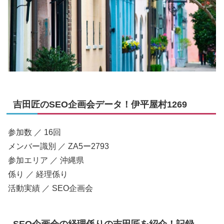
吉田匠のSEO企画会データ！伊平屋村1269
参加数 ／ 16回
メンバー識別 ／ ZA5ー2793
参加エリア ／ 沖縄県
係り ／ 経理係り
活動実績 ／ SEO企画会