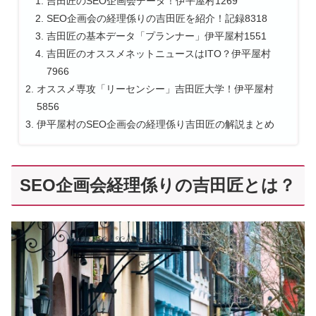
吉田匠のSEO企画会データ！伊平屋村1269
SEO企画会の経理係りの吉田匠を紹介！記録8318
吉田匠の基本データ「プランナー」伊平屋村1551
吉田匠のオススメネットニュースはITO？伊平屋村
7966
オススメ専攻「リーセンシー」吉田匠大学！伊平屋村
5856
伊平屋村のSEO企画会の経理係り吉田匠の解説まとめ
SEO企画会経理係りの吉田匠とは？